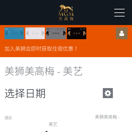
加入美狮会即时获取住宿优惠！
美狮美高梅 - 美艺
选择日期
美狮美高梅 -
酒店
美艺